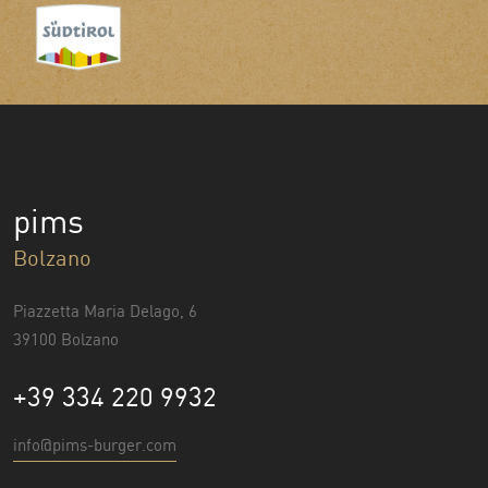
pims
Bolzano
Piazzetta Maria Delago, 6
39100 Bolzano
+39 334 220 9932
info@pims-burger.com