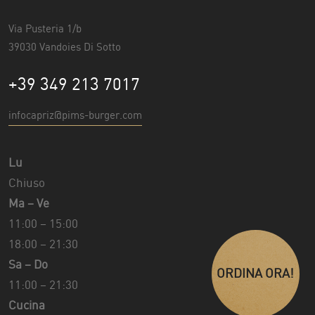
Via Pusteria 1/b
39030 Vandoies Di Sotto
+39 349 213 7017
infocapriz@pims-burger.com
Lu
Chiuso
Ma – Ve
11:00 – 15:00
18:00 – 21:30
Sa – Do
ORDINA ORA!
11:00 – 21:30
Cucina